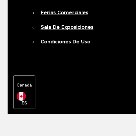
Ferias Comerciales
Sala De Exposiciones
Condiciones De Uso
Contacta con nosotros
Canadá
ES
Localizador de repre
Canadá