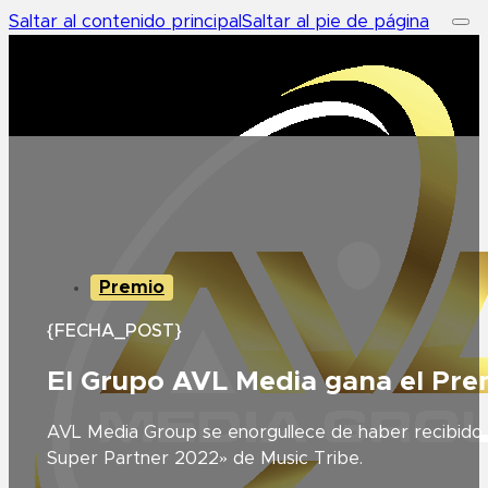
Saltar al contenido principal
Saltar al pie de página
Premio
{FECHA_POST}
El Grupo AVL Media gana el Pre
AVL Media Group se enorgullece de haber recibido 
Super Partner 2022» de Music Tribe.