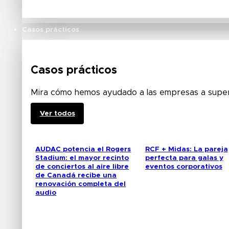
Casos prácticos
Casos prácticos
Mira cómo hemos ayudado a las empresas a supera
Ver todos
AUDAC potencia el Rogers
RCF + Midas: La pareja
Stadium: el mayor recinto
perfecta para galas y
de conciertos al aire libre
eventos corporativos
de Canadá recibe una
renovación completa del
audio